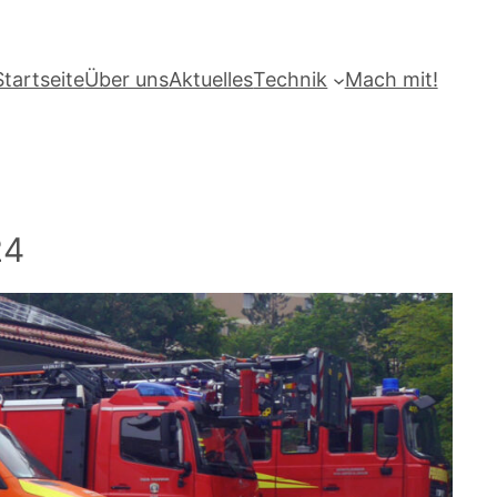
Startseite
Über uns
Aktuelles
Technik
Mach mit!
24