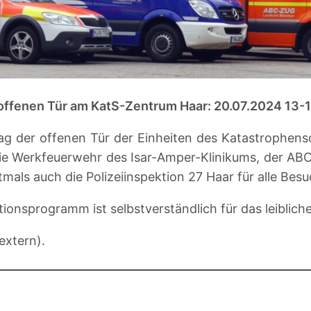
offenen Tür am KatS-Zentrum Haar: 20.07.2024 13-
g der offenen Tür der Einheiten des Katastrophensc
r, die Werkfeuerwehr des Isar-Amper-Klinikums, der
als auch die Polizeiinspektion 27 Haar für alle Bes
onsprogramm ist selbstverständlich für das leiblich
extern).