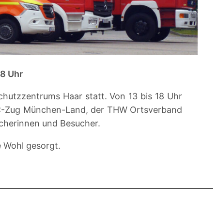
18 Uhr
hutzzentrums Haar statt. Von 13 bis 18 Uhr
 ABC-Zug München-Land, der THW Ortsverband
ucherinnen und Besucher.
e Wohl gesorgt.