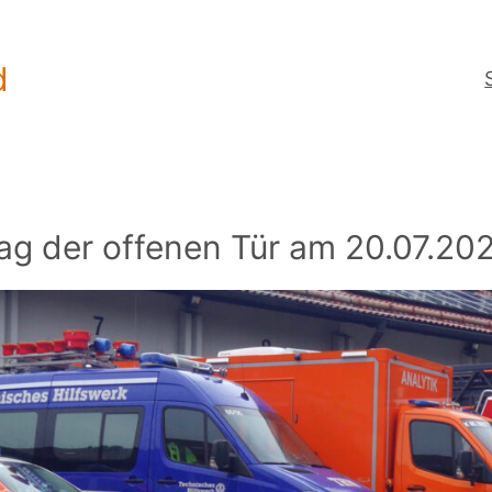
d
ag der offenen Tür am 20.07.20