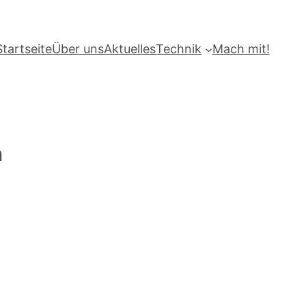
Startseite
Über uns
Aktuelles
Technik
Mach mit!
n