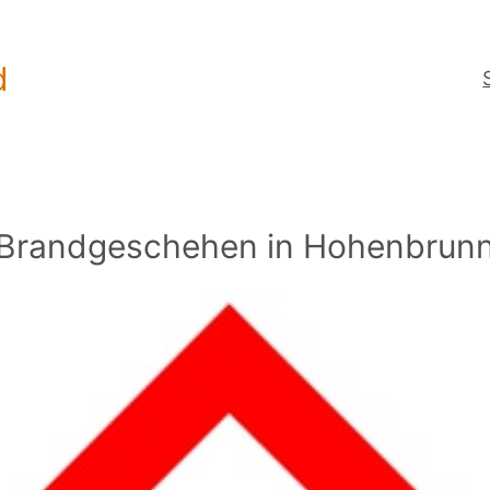
d
Brandgeschehen in Hohenbrun