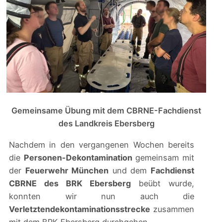
Gemeinsame Übung mit dem CBRNE-Fachdienst
des Landkreis Ebersberg
Nachdem in den vergangenen Wochen bereits
die
Personen-Dekontamination
gemeinsam mit
der
Feuerwehr München
und dem
Fachdienst
CBRNE des BRK Ebersberg
beübt wurde,
konnten wir nun auch die
Verletztendekontaminationsstrecke
zusammen
mit dem BRK Ebersberg durchgehen.