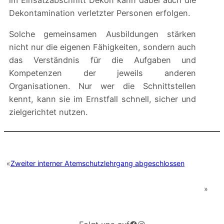
im Einsatzabschnitt Dekon kann dabei auch die
Dekontamination verletzter Personen erfolgen.
Solche gemeinsamen Ausbildungen stärken
nicht nur die eigenen Fähigkeiten, sondern auch
das Verständnis für die Aufgaben und
Kompetenzen der jeweils anderen
Organisationen. Nur wer die Schnittstellen
kennt, kann sie im Ernstfall schnell, sicher und
zielgerichtet nutzen.
«
Zweiter interner Atemschutzlehrgang abgeschlossen
»
Facebook
Instagram