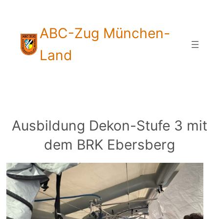
Zum
Inhalt
ABC-Zug München-
springen
Land
Ausbildung Dekon-Stufe 3 mit
dem BRK Ebersberg